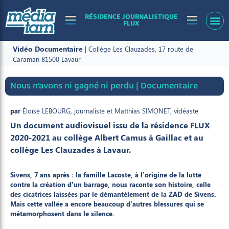
RÉSIDENCE JOURNALISTIQUE
FLUX
Vidéo
Documentaire
| Collège Les Clauzades, 17 route de
Caraman 81500 Lavaur
Nous n’avons ni gagné ni perdu | Documentaire
par
Éloïse LEBOURG, journaliste et Matthias SIMONET, vidéaste
Un document audiovisuel issu de la résidence FLUX
2020-2021 au collège Albert Camus à Gaillac et au
collège Les Clauzades à Lavaur.
Sivens, 7 ans après : la famille Lacoste, à l’origine de la lutte
contre la création d’un barrage, nous raconte son histoire, celle
des cicatrices laissées par le démantèlement de la ZAD de Sivens.
Mais cette vallée a encore beaucoup d’autres blessures qui se
métamorphosent dans le silence.