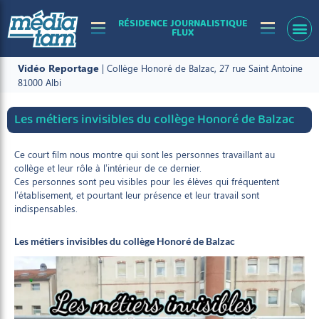
RÉSIDENCE JOURNALISTIQUE
FLUX
Vidéo
Reportage
| Collège Honoré de Balzac, 27 rue Saint Antoine
81000 Albi
Les métiers invisibles du collège Honoré de Balzac
Ce court film nous montre qui sont les personnes travaillant au
collège et leur rôle à l’intérieur de ce dernier.
Ces personnes sont peu visibles pour les élèves qui fréquentent
l’établisement, et pourtant leur présence et leur travail sont
indispensables.
Les métiers invisibles du collège Honoré de Balzac