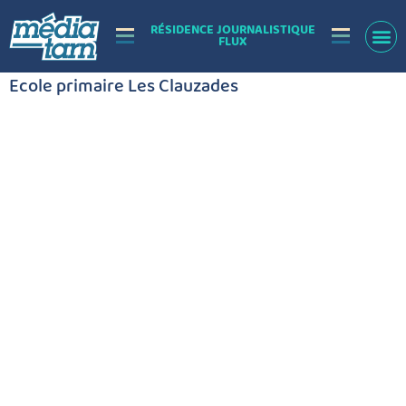
RÉSIDENCE JOURNALISTIQUE
FLUX
Ecole primaire Les Clauzades