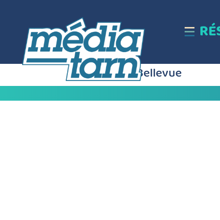
RÉ
Collège Bellevue